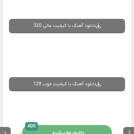
دانلود آهنگ با کیفیت عالی 320
دانلود آهنگ با کیفیت خوب 128
ADS
دانلــود موزیــکیـــو