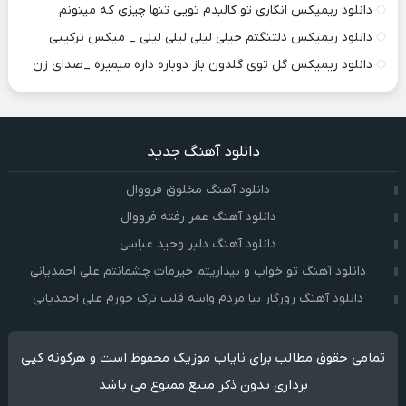
دانلود ریمیکس انگاری تو کالبدم تویی تنها چیزی که میتونم
دانلود ریمیکس دلتنگتم خیلی لیلی لیلی لیلی _ میکس ترکیبی
دانلود ریمیکس گل توی گلدون باز دوباره داره میمیره _صدای زن
دانلود آهنگ جدید
دانلود آهنگ مخلوق فرووال
دانلود آهنگ عمر رفته فرووال
دانلود آهنگ دلبر وحید عباسی
دانلود آهنگ تو خواب و بیداریتم خیرمات چشمانتم علی احمدیانی
دانلود آهنگ روزگار بیا مردم واسه قلب ترک خورم علی احمدیانی
تمامی حقوق مطالب برای نایاب موزیک محفوظ است و هرگونه کپی
برداری بدون ذکر منبع ممنوع می باشد