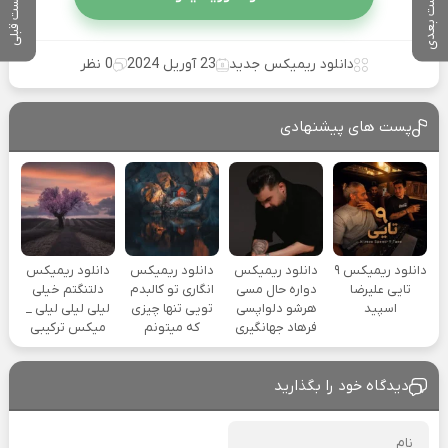
پست بعدی
پست قبلی
دانلود ریمیکس جدید
23 آوریل 2024
0 نظر
پست های پیشنهادی
دانلود ریمیکس ۹
دانلود ریمیکس
دانلود ریمیکس
دانلود ریمیکس
تایی علیرضا
دواره حال مسی
انگاری تو کالبدم
دلتنگتم خیلی
اسپید
هرشو دلواپسی
تویی تنها چیزی
لیلی لیلی لیلی _
فرهاد جهانگیری
که میتونم
میکس ترکیبی
دیدگاه خود را بگذارید