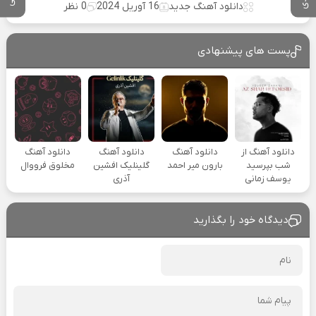
دانلود آهنگ جدید
16 آوریل 2024
0 نظر
پست های پیشنهادی
دانلود آهنگ از
دانلود آهنگ
دانلود آهنگ
دانلود آهنگ
شب بپرسید
بارون میر احمد
گلینلیک افشین
مخلوق فرووال
یوسف زمانی
آذری
دیدگاه خود را بگذارید