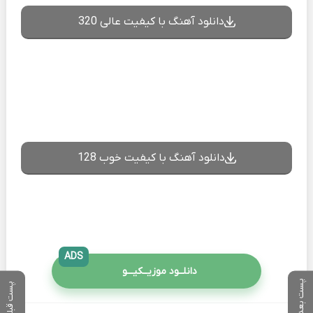
دانلود آهنگ با کیفیت عالی 320
دانلود آهنگ با کیفیت خوب 128
ADS
دانلــود موزیــکیـــو
پست بعدی
پست قبلی