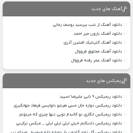
آهنگ های جدید
دانلود آهنگ از شب بپرسید یوسف زمانی
دانلود آهنگ بارون میر احمد
دانلود آهنگ گلینلیک افشین آذری
دانلود آهنگ مخلوق فرووال
دانلود آهنگ عمر رفته فرووال
ریمیکس های جدید
دانلود ریمیکس ۹ تایی علیرضا اسپید
دانلود ریمیکس دواره حال مسی هرشو دلواپسی فرهاد جهانگیری
دانلود ریمیکس انگاری تو کالبدم تویی تنها چیزی که میتونم
دانلود ریمیکس دلتنگتم خیلی لیلی لیلی لیلی _ میکس ترکیبی
دانلود ریمیکس گل توی گلدون باز دوباره داره میمیره _صدای زن