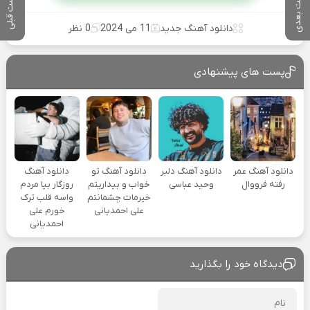
پست بعدی
پست قبلی
دانلود آهنگ جدید
11 می 2024
0 نظر
پست های پیشنهادی
دانلود آهنگ عمر
دانلود آهنگ دلبر
دانلود آهنگ تو
دانلود آهنگ
رفته فرووال
وحید عباسی
خواب و بیداریتم
روزگار بیا مردم
خیرمات چشمانتم
واسه قلب ترک
علی احمدیانی
خورم علی
احمدیانی
دیدگاه خود را بگذارید