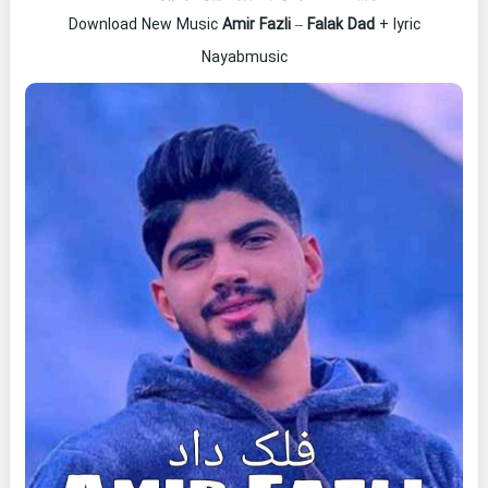
Download New Music
Amir Fazli
–
Falak Dad
+ lyric
Nayabmusic