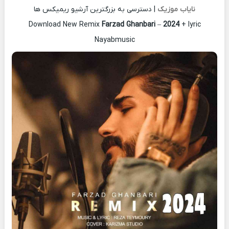
نایاب موزیک
| دسترسی به بزرگترین آرشیو ریمیکس ها
Download New Remix
Farzad Ghanbari
–
2024
+ lyric
Nayabmusic