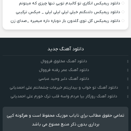
دانلود ریمیکس انگاری تو کالبدم تویی تنها چیزی که میتونم
دانلود ریمیکس دلتنگتم خیلی لیلی لیلی لیلی _ میکس ترکیبی
دانلود ریمیکس گل توی گلدون باز دوباره داره میمیره _صدای زن
دانلود آهنگ جدید
دانلود آهنگ مخلوق فرووال
دانلود آهنگ عمر رفته فرووال
دانلود آهنگ دلبر وحید عباسی
دانلود آهنگ تو خواب و بیداریتم خیرمات چشمانتم علی احمدیانی
دانلود آهنگ روزگار بیا مردم واسه قلب ترک خورم علی احمدیانی
تمامی حقوق مطالب برای نایاب موزیک محفوظ است و هرگونه کپی
برداری بدون ذکر منبع ممنوع می باشد