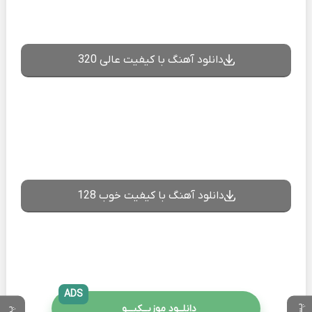
دانلود آهنگ با کیفیت عالی 320
دانلود آهنگ با کیفیت خوب 128
ADS
دانلــود موزیــکیـــو