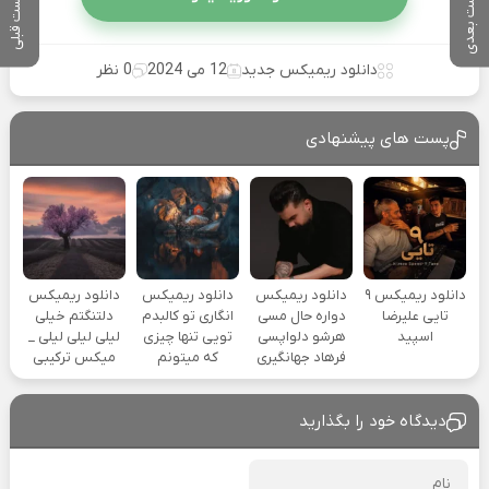
پست بعدی
پست قبلی
دانلود ریمیکس جدید
12 می 2024
0 نظر
پست های پیشنهادی
دانلود ریمیکس ۹
دانلود ریمیکس
دانلود ریمیکس
دانلود ریمیکس
تایی علیرضا
دواره حال مسی
انگاری تو کالبدم
دلتنگتم خیلی
اسپید
هرشو دلواپسی
تویی تنها چیزی
لیلی لیلی لیلی _
فرهاد جهانگیری
که میتونم
میکس ترکیبی
دیدگاه خود را بگذارید