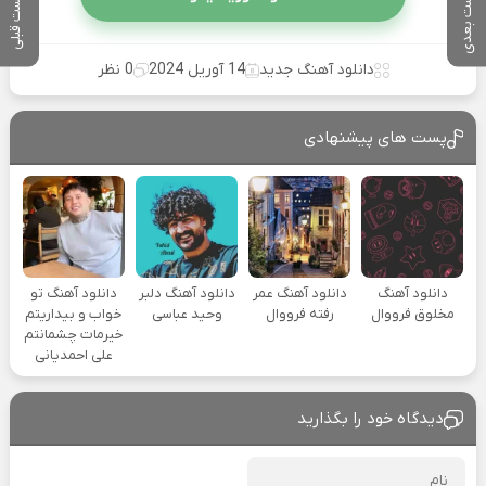
پست بعدی
پست قبلی
دانلود آهنگ جدید
14 آوریل 2024
0 نظر
پست های پیشنهادی
دانلود آهنگ
دانلود آهنگ عمر
دانلود آهنگ دلبر
دانلود آهنگ تو
مخلوق فرووال
رفته فرووال
وحید عباسی
خواب و بیداریتم
خیرمات چشمانتم
علی احمدیانی
دیدگاه خود را بگذارید