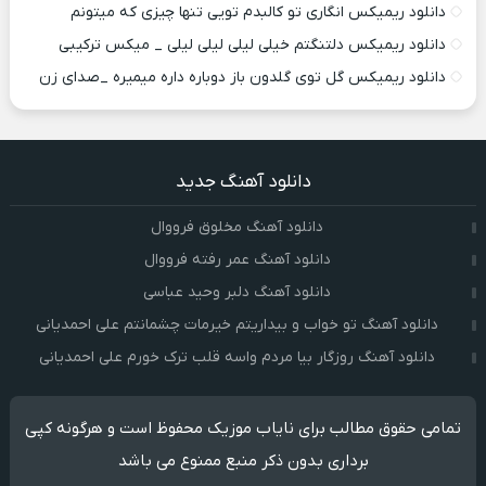
دانلود ریمیکس انگاری تو کالبدم تویی تنها چیزی که میتونم
دانلود ریمیکس دلتنگتم خیلی لیلی لیلی لیلی _ میکس ترکیبی
دانلود ریمیکس گل توی گلدون باز دوباره داره میمیره _صدای زن
دانلود آهنگ جدید
دانلود آهنگ مخلوق فرووال
دانلود آهنگ عمر رفته فرووال
دانلود آهنگ دلبر وحید عباسی
دانلود آهنگ تو خواب و بیداریتم خیرمات چشمانتم علی احمدیانی
دانلود آهنگ روزگار بیا مردم واسه قلب ترک خورم علی احمدیانی
تمامی حقوق مطالب برای نایاب موزیک محفوظ است و هرگونه کپی
برداری بدون ذکر منبع ممنوع می باشد