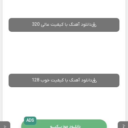
دانلود آهنگ با کیفیت عالی 320
دانلود آهنگ با کیفیت خوب 128
ADS
دانلــود موزیــکیـــو