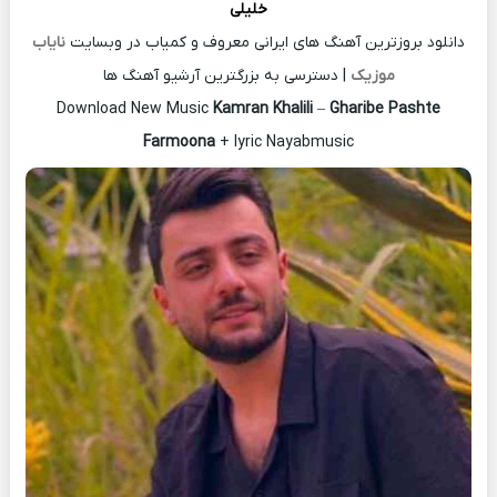
خلیلی
دانلود بروزترین آهنگ های ایرانی معروف و کمیاب در وبسایت
نایاب
موزیک
| دسترسی به بزرگترین آرشیو آهنگ ها
Download New Music
Kamran Khalili
–
Gharibe Pashte
Farmoona
+ lyric Nayabmusic