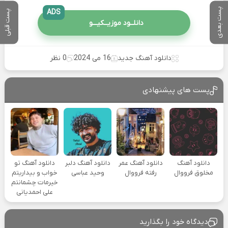
پست بعدی
ADS
پست قبلی
دانلــود موزیــکیـــو
دانلود آهنگ جدید
16 می 2024
0 نظر
پست های پیشنهادی
دانلود آهنگ
دانلود آهنگ عمر
دانلود آهنگ دلبر
دانلود آهنگ تو
مخلوق فرووال
رفته فرووال
وحید عباسی
خواب و بیداریتم
خیرمات چشمانتم
علی احمدیانی
دیدگاه خود را بگذارید