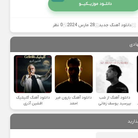
دانلــود موزیــکیـــو
دانلود آهنگ جدید
28 مارس 2024
0 نظر
ادی
دانلود آهنگ از شب
دانلود آهنگ بارون میر
دانلود آهنگ گلینلیک
بپرسید یوسف زمانی
احمد
افشین آذری
ذارید