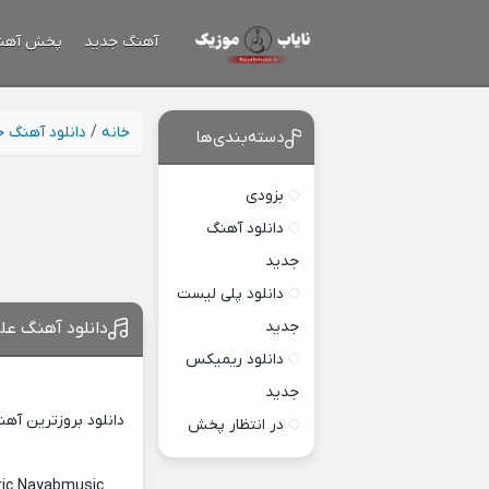
آهنگ جدید
پخش آهن
خانه
/
دانلود آهنگ 
دسته‌بندی‌ها
بزودی
دانلود آهنگ
جدید
دانلود پلی لیست
جدید
دانلود آهنگ عل
دانلود ریمیکس
جدید
دانلود بروزترین آه
در انتظار پخش
ric Nayabmusic