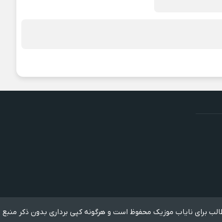
لب برای نایاب موزیک محفوظ است و هرگونه کپی برداری بدون ذکر منبع 