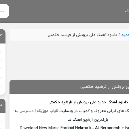
گ
جدید
/
دانلود آهنگ علی برونش از فرشید حکمتی
ی برونش از فرشید حکمتی
دانلود آهنگ جدید
علی برونش از
فرشید حکمتی
نگ های ایرانی معروف و کمیاب در وبسایت
نایاب موزیک
| دسترسی به
بزرگترین آرشیو آهنگ ها
Download New Music
Farshid Hekmati
–
Ali Beroonesh
+ ly