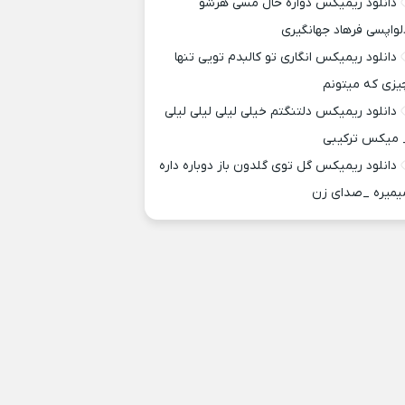
دانلود ریمیکس دواره حال مسی هرشو
لواپسی فرهاد جهانگیری
دانلود ریمیکس انگاری تو کالبدم تویی تنها
یزی که میتونم
دانلود ریمیکس دلتنگتم خیلی لیلی لیلی لیلی
 میکس ترکیبی
دانلود ریمیکس گل توی گلدون باز دوباره داره
یمیره _صدای زن