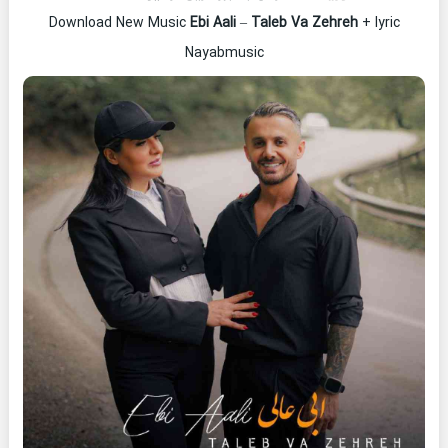
Download New Music
Ebi Aali
–
Taleb Va Zehreh
+ lyric
Nayabmusic