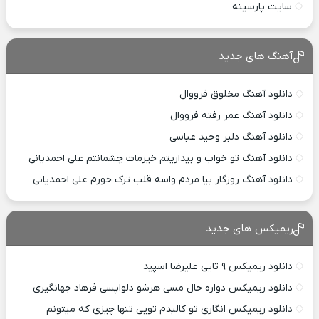
سایت پارسینه
آهنگ های جدید
دانلود آهنگ مخلوق فرووال
دانلود آهنگ عمر رفته فرووال
دانلود آهنگ دلبر وحید عباسی
دانلود آهنگ تو خواب و بیداریتم خیرمات چشمانتم علی احمدیانی
دانلود آهنگ روزگار بیا مردم واسه قلب ترک خورم علی احمدیانی
ریمیکس های جدید
دانلود ریمیکس ۹ تایی علیرضا اسپید
دانلود ریمیکس دواره حال مسی هرشو دلواپسی فرهاد جهانگیری
دانلود ریمیکس انگاری تو کالبدم تویی تنها چیزی که میتونم