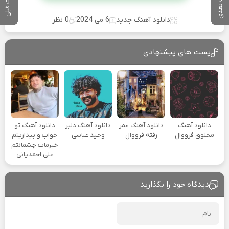
پست بعدی
پست قبلی
دانلود آهنگ جدید
6 می 2024
0 نظر
پست های پیشنهادی
دانلود آهنگ
دانلود آهنگ عمر
دانلود آهنگ دلبر
دانلود آهنگ تو
مخلوق فرووال
رفته فرووال
وحید عباسی
خواب و بیداریتم
خیرمات چشمانتم
علی احمدیانی
دیدگاه خود را بگذارید