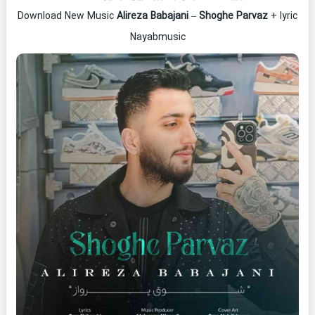
Download New Music
Alireza Babajani
–
Shoghe Parvaz
+ lyric
Nayabmusic