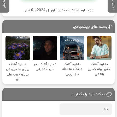
پست بعدی
پست قبلی
دانلود آهنگ جدید
1 آوریل 2024
0 نظر
پست های پیشنهادی
دانلود آهنگ
دانلود آهنگ
دانلود آهنگ پدر
دانلود آهنگ
عشق اولم کسری
ماشالله ماشالله
علی احمدیانی
روزای بد برای من
زاهدی
بلال زارعی
روزای خوب برای
تو
دیدگاه خود را بگذارید