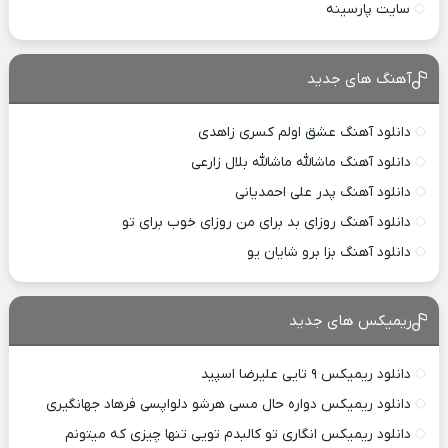
سایت پارسینه
آهنگ های جدید
دانلود آهنگ عشق اولم کسری زاهدی
دانلود آهنگ ماشالله ماشالله بلال زارعی
دانلود آهنگ پدر علی احمدیانی
دانلود آهنگ روزای بد برای من روزای خوب برای تو
دانلود آهنگ بزا برو شایان یو
ریمیکس های جدید
دانلود ریمیکس ۹ تایی علیرضا اسپید
دانلود ریمیکس دواره حال مسی هرشو دلواپسی فرهاد جهانگیری
دانلود ریمیکس انگاری تو کالبدم تویی تنها چیزی که میتونم