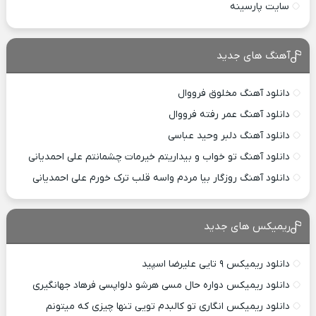
سایت پارسینه
آهنگ های جدید
دانلود آهنگ مخلوق فرووال
دانلود آهنگ عمر رفته فرووال
دانلود آهنگ دلبر وحید عباسی
دانلود آهنگ تو خواب و بیداریتم خیرمات چشمانتم علی احمدیانی
دانلود آهنگ روزگار بیا مردم واسه قلب ترک خورم علی احمدیانی
ریمیکس های جدید
دانلود ریمیکس ۹ تایی علیرضا اسپید
دانلود ریمیکس دواره حال مسی هرشو دلواپسی فرهاد جهانگیری
دانلود ریمیکس انگاری تو کالبدم تویی تنها چیزی که میتونم