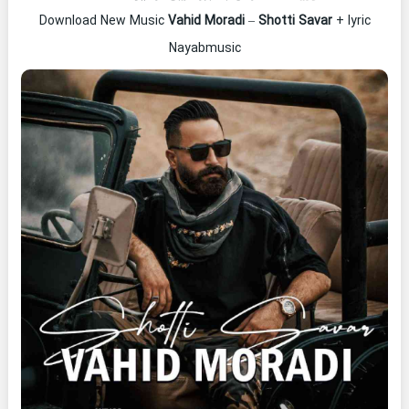
Download New Music
Vahid Moradi
–
Shotti Savar
+ lyric
Nayabmusic