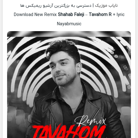
نایاب موزیک
| دسترسی به بزرگترین آرشیو ریمیکس ها
Download New Remix
Shahab Faleji
–
Tavahom R
+ lyric
Nayabmusic