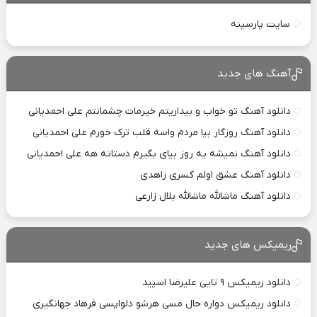
سایت پارسینه
آهنگ های جدید
دانلود آهنگ تو خواب و بیداریتم خیرمات چشمانتم علی احمدیانی
دانلود آهنگ روزگار بیا مردم واسه قلب ترک خورم علی احمدیانی
دانلود آهنگ نمیشه یه روز بیای بگیرم دستاته هه علی احمدیانی
دانلود آهنگ عشق اولم کسری زاهدی
دانلود آهنگ ماشالله ماشالله بلال زارعی
ریمیکس های جدید
دانلود ریمیکس ۹ تایی علیرضا اسپید
دانلود ریمیکس دواره حال مسی هرشو دلواپسی فرهاد جهانگیری