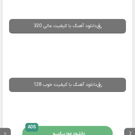
دانلود آهنگ با کیفیت عالی 320
دانلود آهنگ با کیفیت خوب 128
ADS
دانلــود موزیــکیـــو