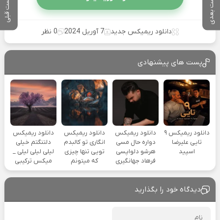
پست بعدی
پست قبلی
دانلود ریمیکس جدید
7 آوریل 2024
0 نظر
پست های پیشنهادی
دانلود ریمیکس ۹
دانلود ریمیکس
دانلود ریمیکس
دانلود ریمیکس
تایی علیرضا
دواره حال مسی
انگاری تو کالبدم
دلتنگتم خیلی
اسپید
هرشو دلواپسی
تویی تنها چیزی
لیلی لیلی لیلی _
فرهاد جهانگیری
که میتونم
میکس ترکیبی
دیدگاه خود را بگذارید