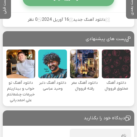
پست بعدی
پست قبلی
دانلود آهنگ جدید
16 آوریل 2024
0 نظر
پست های پیشنهادی
دانلود آهنگ
دانلود آهنگ عمر
دانلود آهنگ دلبر
دانلود آهنگ تو
مخلوق فرووال
رفته فرووال
وحید عباسی
خواب و بیداریتم
خیرمات چشمانتم
علی احمدیانی
دیدگاه خود را بگذارید