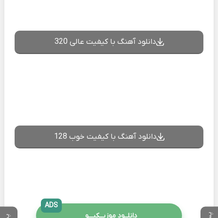
دانلود آهنگ با کیفیت عالی 320
دانلود آهنگ با کیفیت خوب 128
ADS
دانلــود موزیــکیـــو