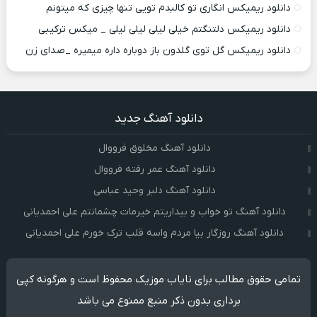
دانلود ریمیکس انگاری تو کالبدم تویی تنها چیزی که میتونم
دانلود ریمیکس دلتنگتم خیلی لیلی لیلی لیلی _ میکس ترکیبی
دانلود ریمیکس گل توی گلدون باز دوباره داره میمیره _صدای زن
دانلود آهنگ جدید
دانلود آهنگ مخلوق فرووال
دانلود آهنگ عمر رفته فرووال
دانلود آهنگ دلبر وحید عباسی
دانلود آهنگ تو خواب و بیداریتم خیرمات چشمانتم علی احمدیانی
دانلود آهنگ روزگار بیا مردم واسه قلب ترک خورم علی احمدیانی
تمامی حقوق مطالب برای نایاب موزیک محفوظ است و هرگونه کپی
برداری بدون ذکر منبع ممنوع می باشد