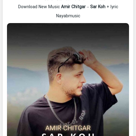
Download New Music
Amir Chitgar
–
Sar Koh
+ lyric
Nayabmusic