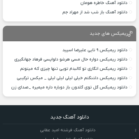
دانلود آهنگ خاطره هومان
دانلود آهنگ باز شب شد از مهراد جم
ریمیکس های جدید
دانلود ریمیکس ۹ تایی علیرضا اسپید
دانلود ریمیکس دواره حال مسی هرشو دلواپسی فرهاد جهانگیری
دانلود ریمیکس انگاری تو کالبدم تویی تنها چیزی که میتونم
دانلود ریمیکس دلتنگتم خیلی لیلی لیلی لیلی _ میکس ترکیبی
دانلود ریمیکس گل توی گلدون باز دوباره داره میمیره _صدای زن
دانلود آهنگ جدید
دانلود آهنگ فرشته امید عقابی