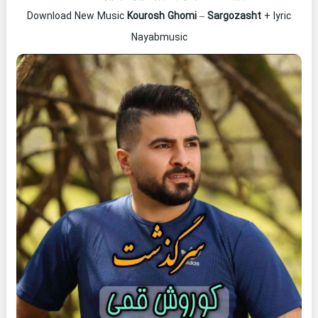
Download New Music
Kourosh Ghomi
–
Sargozasht
+ lyric
Nayabmusic