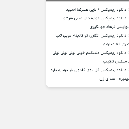
دانلود ریمیکس ۹ تایی علیرضا اسپید
دانلود ریمیکس دواره حال مسی هرشو
لواپسی فرهاد جهانگیری
دانلود ریمیکس انگاری تو کالبدم تویی تنها
یزی که میتونم
دانلود ریمیکس دلتنگتم خیلی لیلی لیلی لیلی
 میکس ترکیبی
دانلود ریمیکس گل توی گلدون باز دوباره داره
یمیره _صدای زن