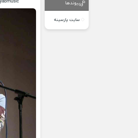
ayabmusic
پیوندها
سایت پارسینه