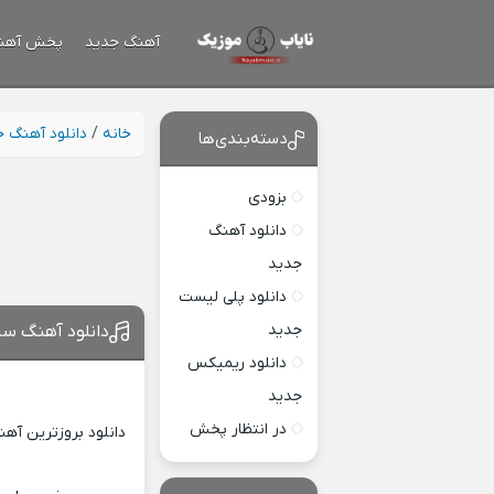
آهنگ جدید
پخش آهن
خانه
/
دانلود آهنگ 
دسته‌بندی‌ها
بزودی
دانلود آهنگ
جدید
دانلود پلی لیست
جدید
دانلود آهنگ سا
دانلود ریمیکس
جدید
در انتظار پخش
دانلود بروزترین آه