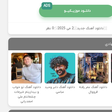
ADS
دانلــود موزیــکیـــو
دانلود آهنگ جدید
2 می 2025
0 نظر
ادی
دانلود آهنگ عمر رفته
دانلود آهنگ دلبر وحید
دانلود آهنگ تو خواب
فرووال
عباسی
و بیداریتم خیرمات
چشمانتم علی
احمدیانی