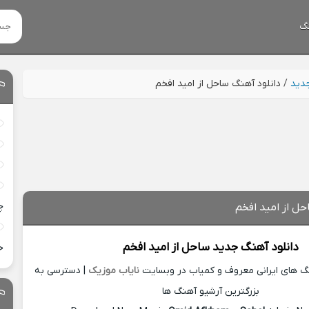
گ
جدید
/
دانلود آهنگ ساحل از امید افخم
چ
حل از امید افخم
دانلود آهنگ جدید
ساحل از
امید افخم
خ
نگ های ایرانی معروف و کمیاب در وبسایت
نایاب موزیک
| دسترسی به
بزرگترین آرشیو آهنگ ها