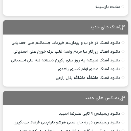
سایت پارسینه
آهنگ های جدید
دانلود آهنگ تو خواب و بیداریتم خیرمات چشمانتم علی احمدیانی
دانلود آهنگ روزگار بیا مردم واسه قلب ترک خورم علی احمدیانی
دانلود آهنگ نمیشه یه روز بیای بگیرم دستاته هه علی احمدیانی
دانلود آهنگ عشق اولم کسری زاهدی
دانلود آهنگ ماشالله ماشالله بلال زارعی
ریمیکس های جدید
دانلود ریمیکس ۹ تایی علیرضا اسپید
دانلود ریمیکس دواره حال مسی هرشو دلواپسی فرهاد جهانگیری