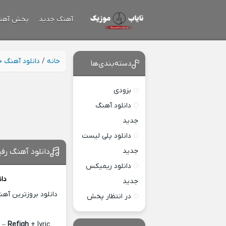
آهنگ جدید
پخش آهن
خانه
/
دانلود آهنگ 
دسته‌بندی‌ها
بزودی
دانلود آهنگ
جدید
دانلود پلی لیست
جدید
دانلود آهنگ رف
دانلود ریمیکس
دان
جدید
دانلود بروزترین آه
در انتظار پخش
n
–
Refigh
+ lyric