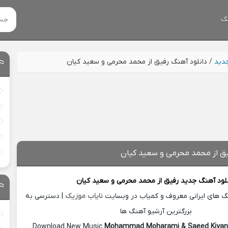
گ
جدید
/
دانلود آهنگ رفیق از محمد محرمی و سعید کیان
یق از محمد محرمی و سعید کیان
لود آهنگ جدید
رفیق از
محمد محرمی
و سعید کیان
نگ های ایرانی معروف و کمیاب در وبسایت
نایاب موزیک
| دسترسی به
بزرگترین آرشیو آهنگ ها
Download New Music
Mohammad Moharami
&
Saeed
Kiya