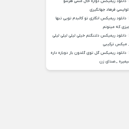
دانلود ریمیکس دواره حال مسی هرشو
لواپسی فرهاد جهانگیری
دانلود ریمیکس انگاری تو کالبدم تویی تنها
یزی که میتونم
دانلود ریمیکس دلتنگتم خیلی لیلی لیلی لیلی
 میکس ترکیبی
دانلود ریمیکس گل توی گلدون باز دوباره داره
یمیره _صدای زن