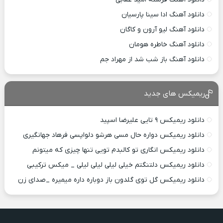
دانلود آهنگ ادا سینا پارسیان
دانلود آهنگ لیو آرون و کاگان
دانلود آهنگ خاطره هومان
دانلود آهنگ باز شب شد از مهراد جم
ریمیکس های جدید
دانلود ریمیکس ۹ تایی علیرضا اسپید
دانلود ریمیکس دواره حال مسی هرشو دلواپسی فرهاد جهانگیری
دانلود ریمیکس انگاری تو کالبدم تویی تنها چیزی که میتونم
دانلود ریمیکس دلتنگتم خیلی لیلی لیلی لیلی _ میکس ترکیبی
دانلود ریمیکس گل توی گلدون باز دوباره داره میمیره _صدای زن