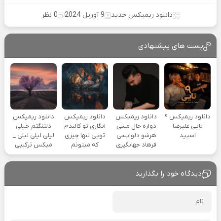
دانلود ریمیکس جدید
9 آوریل 2024
0 نظر
پست های پیشنهادی
دانلود ریمیکس ۹
دانلود ریمیکس
دانلود ریمیکس
دانلود ریمیکس
تایی علیرضا
دواره حال مسی
انگاری تو کالبدم
دلتنگتم خیلی
اسپید
هرشو دلواپسی
تویی تنها چیزی
لیلی لیلی لیلی _
فرهاد جهانگیری
که میتونم
میکس ترکیبی
دیدگاه خود را بگذارید