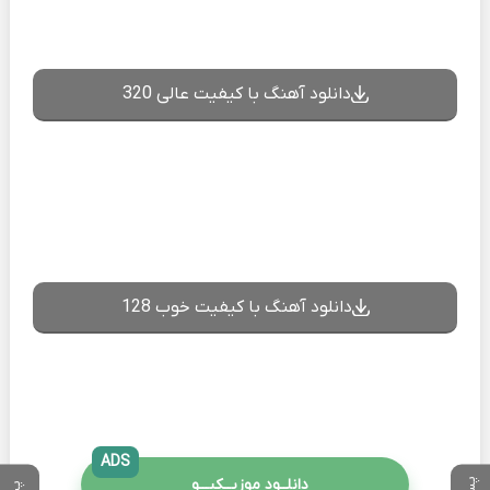
دانلود آهنگ با کیفیت عالی 320
دانلود آهنگ با کیفیت خوب 128
ADS
دانلــود موزیــکیـــو