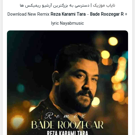
نایاب موزیک
| دسترسی به بزرگترین آرشیو ریمیکس ها
Download New Remix
Reza Karami Tara
–
Bade Roozegar R
+
lyric Nayabmusic