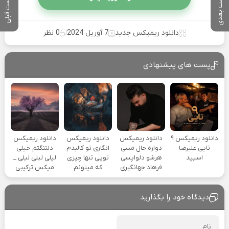
پست بعدی
پست قبلی
دانلود ریمیکس جدید
7 آوریل 2024
0 نظر
پست های پیشنهادی
دانلود ریمیکس ۹
دانلود ریمیکس
دانلود ریمیکس
دانلود ریمیکس
تایی علیرضا
دواره حال مسی
انگاری تو کالبدم
دلتنگتم خیلی
اسپید
هرشو دلواپسی
تویی تنها چیزی
لیلی لیلی لیلی _
فرهاد جهانگیری
که میتونم
میکس ترکیبی
دیدگاه خود را بگذارید