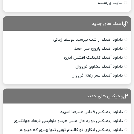
سایت پارسینه
آهنگ های جدید
دانلود آهنگ از شب بپرسید یوسف زمانی
دانلود آهنگ بارون میر احمد
دانلود آهنگ گلینلیک افشین آذری
دانلود آهنگ مخلوق فرووال
دانلود آهنگ عمر رفته فرووال
ریمیکس های جدید
دانلود ریمیکس ۹ تایی علیرضا اسپید
دانلود ریمیکس دواره حال مسی هرشو دلواپسی فرهاد جهانگیری
دانلود ریمیکس انگاری تو کالبدم تویی تنها چیزی که میتونم