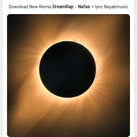
Download New Remix
DreamRap
–
Nafas
+ lyric Nayabmusic