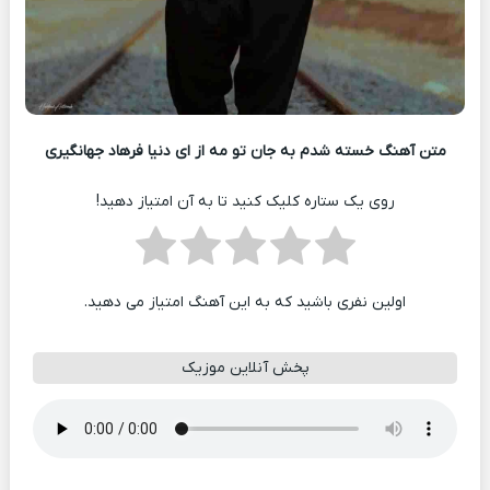
متن آهنگ خسته شدم به جان تو مه از ای دنیا فرهاد جهانگیری
روی یک ستاره کلیک کنید تا به آن امتیاز دهید!
اولین نفری باشید که به این آهنگ امتیاز می دهید.
پخش آنلاین موزیک