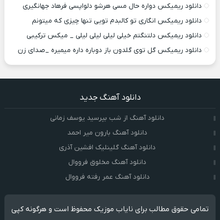
دانلود ریمیکس دواره حال مسی هرشو دلواپسی فرهاد جهانگیری
دانلود ریمیکس انگاری تو کالبدم تویی تنها چیزی که میتونم
دانلود ریمیکس دلتنگتم خیلی لیلی لیلی لیلی _ میکس ترکیبی
دانلود ریمیکس گل توی گلدون باز دوباره داره میمیره _صدای زن
دانلود آهنگ جدید
دانلود آهنگ از شب بپرسید یوسف زمانی
دانلود آهنگ بارون میر احمد
دانلود آهنگ گلینلیک افشین آذری
دانلود آهنگ مخلوق فرووال
دانلود آهنگ عمر رفته فرووال
تمامی حقوق مطالب برای نایاب موزیک محفوظ است و هرگونه کپی