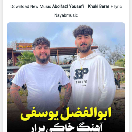
Download New Music
Abolfazl Yousefi
–
Khaki Berar
+ lyric
Nayabmusic