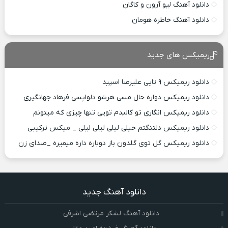
دانلود آهنگ لیو آرون و کاگان
دانلود آهنگ خاطره هومان
ریمیکس های جدید
دانلود ریمیکس ۹ تایی علیرضا اسپید
دانلود ریمیکس دواره حال مسی هرشو دلواپسی فرهاد جهانگیری
دانلود ریمیکس انگاری تو کالبدم تویی تنها چیزی که میتونم
دانلود ریمیکس دلتنگتم خیلی لیلی لیلی لیلی _ میکس ترکیبی
دانلود ریمیکس گل توی گلدون باز دوباره داره میمیره _صدای زن
دانلود آهنگ جدید
دانلود آهنگ لشکر مرتضی اشرفی