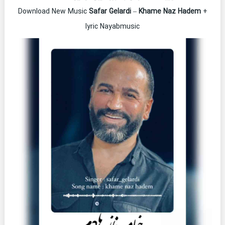
Download New Music
Safar Gelardi
–
Khame Naz Hadem
+
lyric Nayabmusic