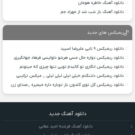
دانلود آهنگ خاطره هومان
دانلود آهنگ باز شب شد از مهراد جم
ریمیکس های جدید
دانلود ریمیکس ۹ تایی علیرضا اسپید
دانلود ریمیکس دواره حال مسی هرشو دلواپسی فرهاد جهانگیری
دانلود ریمیکس انگاری تو کالبدم تویی تنها چیزی که میتونم
دانلود ریمیکس دلتنگتم خیلی لیلی لیلی لیلی _ میکس ترکیبی
دانلود ریمیکس گل توی گلدون باز دوباره داره میمیره _صدای زن
دانلود آهنگ جدید
دانلود آهنگ فرشته امید عقابی