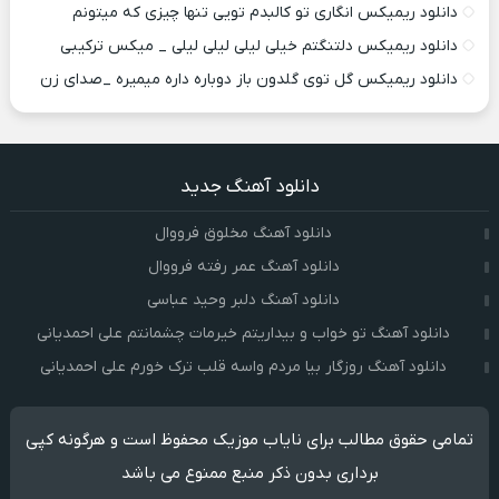
دانلود ریمیکس انگاری تو کالبدم تویی تنها چیزی که میتونم
دانلود ریمیکس دلتنگتم خیلی لیلی لیلی لیلی _ میکس ترکیبی
دانلود ریمیکس گل توی گلدون باز دوباره داره میمیره _صدای زن
دانلود آهنگ جدید
دانلود آهنگ مخلوق فرووال
دانلود آهنگ عمر رفته فرووال
دانلود آهنگ دلبر وحید عباسی
دانلود آهنگ تو خواب و بیداریتم خیرمات چشمانتم علی احمدیانی
دانلود آهنگ روزگار بیا مردم واسه قلب ترک خورم علی احمدیانی
تمامی حقوق مطالب برای نایاب موزیک محفوظ است و هرگونه کپی
برداری بدون ذکر منبع ممنوع می باشد