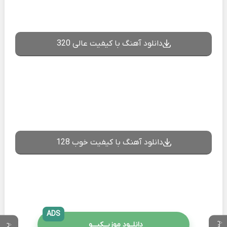
دانلود آهنگ با کیفیت عالی 320
دانلود آهنگ با کیفیت خوب 128
ADS
دانلــود موزیــکیـــو