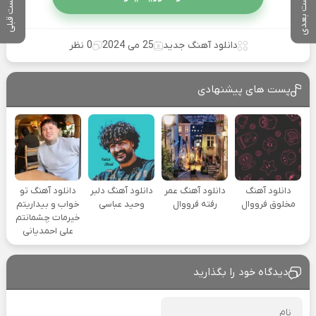
پست بعدی
پست قبلی
دانلود آهنگ جدید
25 می 2024
0 نظر
پست های پیشنهادی
دانلود آهنگ
دانلود آهنگ عمر
دانلود آهنگ دلبر
دانلود آهنگ تو
مخلوق فرووال
رفته فرووال
وحید عباسی
خواب و بیداریتم
خیرمات چشمانتم
علی احمدیانی
دیدگاه خود را بگذارید