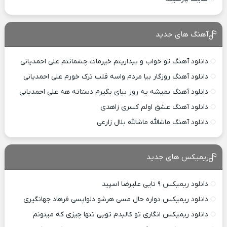
آهنگ های جدید
دانلود آهنگ تو خواب و بیداریتم خیرمات چشمانتم علی احمدیانی
دانلود آهنگ روزگار بیا مردم واسه قلب ترک خورم علی احمدیانی
دانلود آهنگ نمیشه یه روز بیای بگیرم دستاته هه علی احمدیانی
دانلود آهنگ عشق اولم کسری زاهدی
دانلود آهنگ ماشالله ماشالله بلال زارعی
ریمیکس های جدید
دانلود ریمیکس ۹ تایی علیرضا اسپید
دانلود ریمیکس دواره حال مسی هرشو دلواپسی فرهاد جهانگیری
دانلود ریمیکس انگاری تو کالبدم تویی تنها چیزی که میتونم