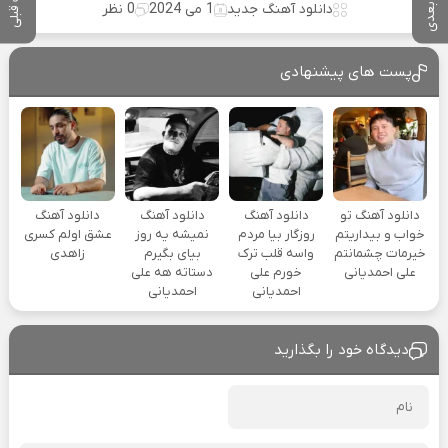
پست بعدی
پست قبلی
دانلود آهنگ جدید
1 می 2024
0 نظر
پست های پیشنهادی
دانلود آهنگ تو
دانلود آهنگ
دانلود آهنگ
دانلود آهنگ
خواب و بیداریتم
روزگار بیا مردم
نمیشه یه روز
عشق اولم کسری
خیرمات چشمانتم
واسه قلب ترک
بیای بگیرم
زاهدی
علی احمدیانی
خورم علی
دستاته هه علی
احمدیانی
احمدیانی
دیدگاه خود را بگذارید