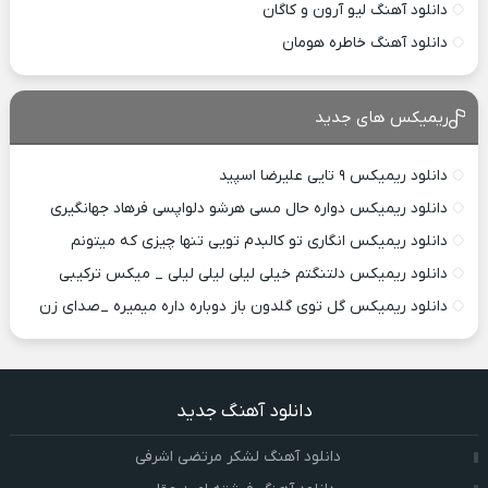
دانلود آهنگ لیو آرون و کاگان
دانلود آهنگ خاطره هومان
ریمیکس های جدید
دانلود ریمیکس ۹ تایی علیرضا اسپید
دانلود ریمیکس دواره حال مسی هرشو دلواپسی فرهاد جهانگیری
دانلود ریمیکس انگاری تو کالبدم تویی تنها چیزی که میتونم
دانلود ریمیکس دلتنگتم خیلی لیلی لیلی لیلی _ میکس ترکیبی
دانلود ریمیکس گل توی گلدون باز دوباره داره میمیره _صدای زن
دانلود آهنگ جدید
دانلود آهنگ لشکر مرتضی اشرفی