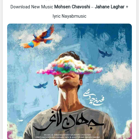
Download New Music
Mohsen Chavoshi
–
Jahane Laghar
+
lyric Nayabmusic