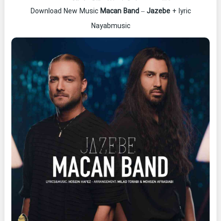
Download New Music
Macan Band
–
Jazebe
+ lyric
Nayabmusic