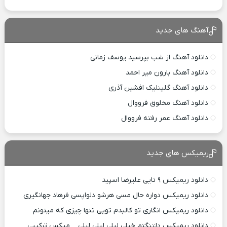
آهنگ های جدید
دانلود آهنگ از شب بپرسید یوسف زمانی
دانلود آهنگ بارون میر احمد
دانلود آهنگ گلینلیک افشین آذری
دانلود آهنگ مخلوق فرووال
دانلود آهنگ عمر رفته فرووال
ریمیکس های جدید
دانلود ریمیکس ۹ تایی علیرضا اسپید
دانلود ریمیکس دواره حال مسی هرشو دلواپسی فرهاد جهانگیری
دانلود ریمیکس انگاری تو کالبدم تویی تنها چیزی که میتونم
دانلود ریمیکس دلتنگتم خیلی لیلی لیلی لیلی _ میکس ترکیبی