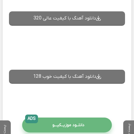
دانلود آهنگ با کیفیت عالی 320
دانلود آهنگ با کیفیت خوب 128
ADS
دانلــود موزیــکیـــو
پست بعدی
پست قبلی