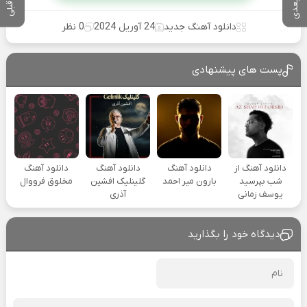
دانلود آهنگ جدید
24 آوریل 2024
0 نظر
پست های پیشنهادی
دانلود آهنگ از
دانلود آهنگ
دانلود آهنگ
دانلود آهنگ
شب بپرسید
بارون میر احمد
گلینلیک افشین
مخلوق فرووال
یوسف زمانی
آذری
دیدگاه خود را بگذارید