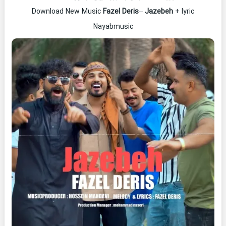
Download New Music
Fazel Deris
–
Jazebeh
+ lyric
Nayabmusic