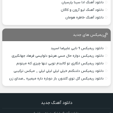
دانلود آهنگ ادا سینا پارسیان
دانلود آهنگ لیو آرون و کاگان
دانلود آهنگ خاطره هومان
ریمیکس های جدید
دانلود ریمیکس ۹ تایی علیرضا اسپید
دانلود ریمیکس دواره حال مسی هرشو دلواپسی فرهاد جهانگیری
دانلود ریمیکس انگاری تو کالبدم تویی تنها چیزی که میتونم
دانلود ریمیکس دلتنگتم خیلی لیلی لیلی لیلی _ میکس ترکیبی
دانلود ریمیکس گل توی گلدون باز دوباره داره میمیره _صدای زن
دانلود آهنگ جدید