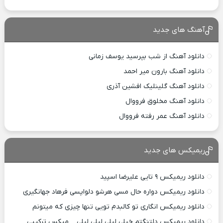
آهنگ های جدید
دانلود آهنگ از شب بپرسید یوسف زمانی
دانلود آهنگ بارون میر احمد
دانلود آهنگ گلینلیک افشین آذری
دانلود آهنگ مخلوق فرووال
دانلود آهنگ عمر رفته فرووال
ریمیکس های جدید
دانلود ریمیکس ۹ تایی علیرضا اسپید
دانلود ریمیکس دواره حال مسی هرشو دلواپسی فرهاد جهانگیری
دانلود ریمیکس انگاری تو کالبدم تویی تنها چیزی که میتونم
دانلود ریمیکس دلتنگتم خیلی لیلی لیلی لیلی _ میکس ترکیبی