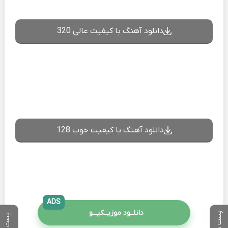
دانلود آهنگ با کیفیت عالی 320
دانلود آهنگ با کیفیت خوب 128
ADS
دانلــود موزیــکیـــو
پست بعدی
پست قبلی