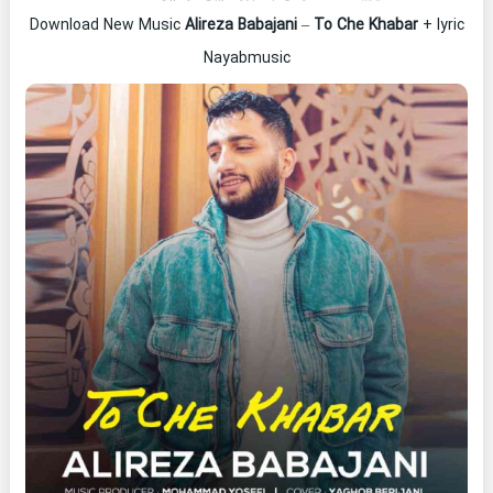
Download New Music
Alireza Babajani
–
To Che Khabar
+ lyric
Nayabmusic