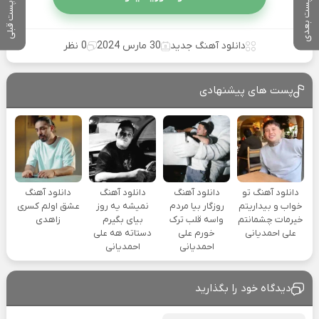
پست بعدی
پست قبلی
دانلود آهنگ جدید
30 مارس 2024
0 نظر
پست های پیشنهادی
دانلود آهنگ تو
دانلود آهنگ
دانلود آهنگ
دانلود آهنگ
خواب و بیداریتم
روزگار بیا مردم
نمیشه یه روز
عشق اولم کسری
خیرمات چشمانتم
واسه قلب ترک
بیای بگیرم
زاهدی
علی احمدیانی
خورم علی
دستاته هه علی
احمدیانی
احمدیانی
دیدگاه خود را بگذارید