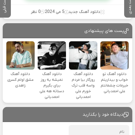
پست بعدی
پست قبلی
دانلود آهنگ جدید
5 می 2024
0 نظر
پست های پیشنهادی
دانلود آهنگ تو
دانلود آهنگ
دانلود آهنگ
دانلود آهنگ
خواب و بیداریتم
روزگار بیا مردم
نمیشه یه روز
عشق اولم کسری
خیرمات چشمانتم
واسه قلب ترک
بیای بگیرم
زاهدی
علی احمدیانی
خورم علی
دستاته هه علی
احمدیانی
احمدیانی
دیدگاه خود را بگذارید