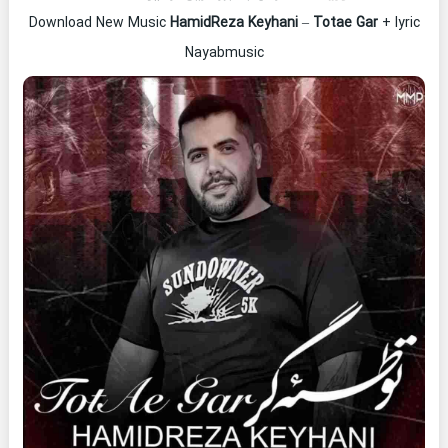
Download New Music
HamidReza Keyhani
–
Totae Gar
+ lyric
Nayabmusic