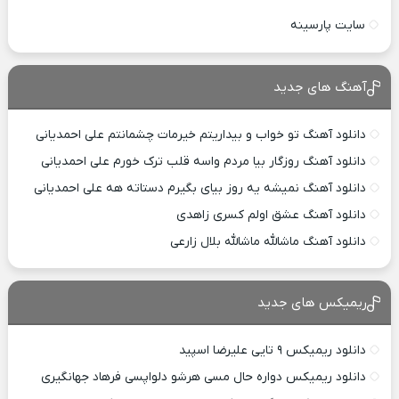
سایت پارسینه
آهنگ های جدید
دانلود آهنگ تو خواب و بیداریتم خیرمات چشمانتم علی احمدیانی
دانلود آهنگ روزگار بیا مردم واسه قلب ترک خورم علی احمدیانی
دانلود آهنگ نمیشه یه روز بیای بگیرم دستاته هه علی احمدیانی
دانلود آهنگ عشق اولم کسری زاهدی
دانلود آهنگ ماشالله ماشالله بلال زارعی
ریمیکس های جدید
دانلود ریمیکس ۹ تایی علیرضا اسپید
دانلود ریمیکس دواره حال مسی هرشو دلواپسی فرهاد جهانگیری