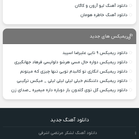
دانلود آهنگ لیو آرون و کاگان
دانلود آهنگ خاطره هومان
ریمیکس های جدید
دانلود ریمیکس ۹ تایی علیرضا اسپید
دانلود ریمیکس دواره حال مسی هرشو دلواپسی فرهاد جهانگیری
دانلود ریمیکس انگاری تو کالبدم تویی تنها چیزی که میتونم
دانلود ریمیکس دلتنگتم خیلی لیلی لیلی لیلی _ میکس ترکیبی
دانلود ریمیکس گل توی گلدون باز دوباره داره میمیره _صدای زن
دانلود آهنگ جدید
دانلود آهنگ لشکر مرتضی اشرفی