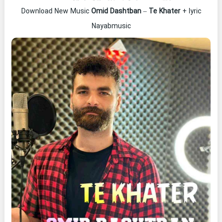
Download New Music
Omid Dashtban
–
Te Khater
+ lyric
Nayabmusic