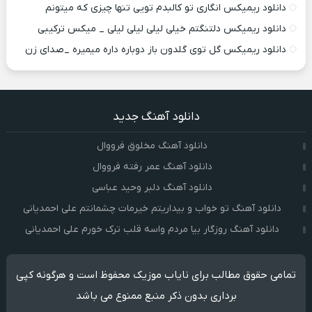
دانلود ریمیکس انگاری تو کالبدم تویی تنها چیزی که میتونم
دانلود ریمیکس دلتنگتم خیلی لیلی لیلی لیلی _ میکس ترکیبی
دانلود ریمیکس گل توی گلدون باز دوباره داره میمیره _صدای زن
دانلود آهنگ جدید
دانلود آهنگ مخلوق فرووال
دانلود آهنگ عمر رفته فرووال
دانلود آهنگ دلبر وحید عباسی
دانلود آهنگ تو خواب و بیداریتم خیرمات چشمانتم علی احمدیانی
دانلود آهنگ روزگار بیا مردم واسه قلب ترک خورم علی احمدیانی
تمامی حقوق مطالب برای نایاب موزیک محفوظ است و هرگونه کپی
برداری بدون ذکر منبع ممنوع می باشد