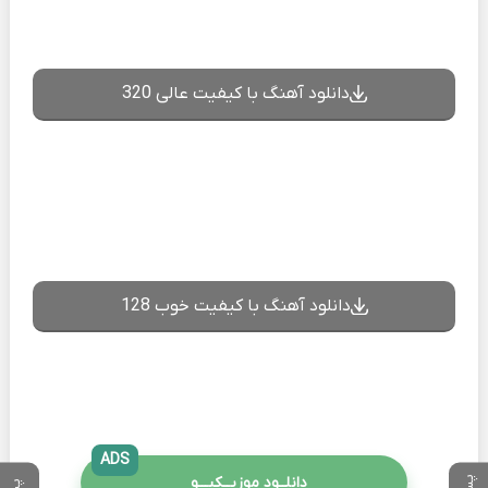
دانلود آهنگ با کیفیت عالی 320
دانلود آهنگ با کیفیت خوب 128
ADS
دانلــود موزیــکیـــو