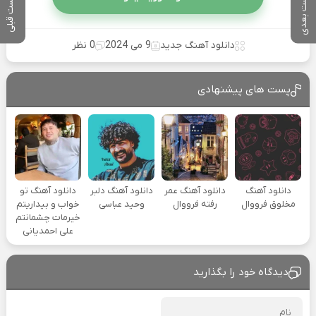
پست بعدی
پست قبلی
دانلود آهنگ جدید
9 می 2024
0 نظر
پست های پیشنهادی
دانلود آهنگ
دانلود آهنگ عمر
دانلود آهنگ دلبر
دانلود آهنگ تو
مخلوق فرووال
رفته فرووال
وحید عباسی
خواب و بیداریتم
خیرمات چشمانتم
علی احمدیانی
دیدگاه خود را بگذارید