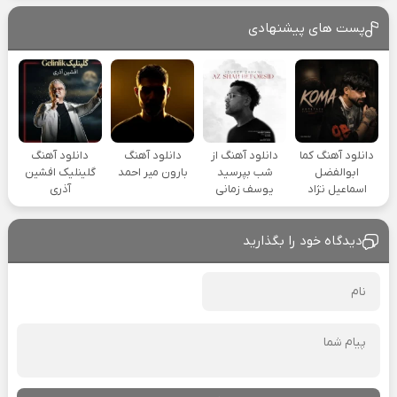
پست های پیشنهادی
دانلود آهنگ کما
دانلود آهنگ از
دانلود آهنگ
دانلود آهنگ
ابوالفضل
شب بپرسید
بارون میر احمد
گلینلیک افشین
اسماعیل نژاد
یوسف زمانی
آذری
دیدگاه خود را بگذارید