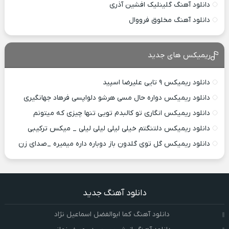
دانلود آهنگ گلینلیک افشین آذری
دانلود آهنگ مخلوق فرووال
ریمیکس های جدید
دانلود ریمیکس ۹ تایی علیرضا اسپید
دانلود ریمیکس دواره حال مسی هرشو دلواپسی فرهاد جهانگیری
دانلود ریمیکس انگاری تو کالبدم تویی تنها چیزی که میتونم
دانلود ریمیکس دلتنگتم خیلی لیلی لیلی لیلی _ میکس ترکیبی
دانلود ریمیکس گل توی گلدون باز دوباره داره میمیره _صدای زن
دانلود آهنگ جدید
دانلود آهنگ کما ابوالفضل اسماعیل نژاد