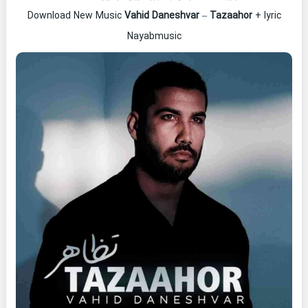
Download New Music
Vahid Daneshvar
–
Tazaahor
+ lyric
Nayabmusic