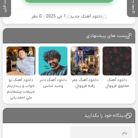
پست بعدی
پست قبلی
دانلود آهنگ جدید
1 می 2025
0 نظر
پست های پیشنهادی
دانلود آهنگ
دانلود آهنگ عمر
دانلود آهنگ دلبر
دانلود آهنگ تو
مخلوق فرووال
رفته فرووال
وحید عباسی
خواب و بیداریتم
خیرمات چشمانتم
علی احمدیانی
دیدگاه خود را بگذارید