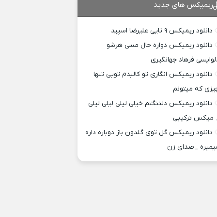
ریمیکس های جدید
دانلود ریمیکس ۹ تایی علیرضا اسپید
دانلود ریمیکس دواره حال مسی هرشو
لواپسی فرهاد جهانگیری
دانلود ریمیکس انگاری تو کالبدم تویی تنها
یزی که میتونم
دانلود ریمیکس دلتنگتم خیلی لیلی لیلی لیلی
 میکس ترکیبی
دانلود ریمیکس گل توی گلدون باز دوباره داره
یمیره _صدای زن