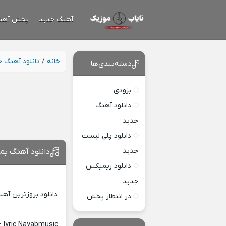
آهنگ جدید
پخش آهن
خانه
/
دانلود آهنگ 
دسته‌بندی‌ها
بزودی
دانلود آهنگ
جدید
دانلود پلی لیست
جدید
دانلود آهنگ بمو
دانلود ریمیکس
جدید
دانلود بروزترین آه
در انتظار پخش
 lyric Nayabmusic