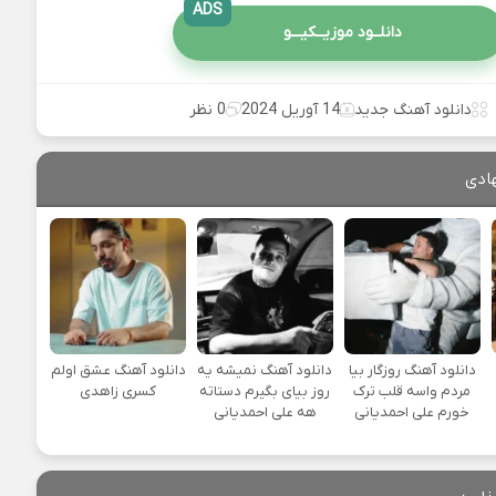
ADS
دانلــود موزیــکیـــو
دانلود آهنگ جدید
14 آوریل 2024
0 نظر
ادی
دانلود آهنگ روزگار بیا
دانلود آهنگ نمیشه یه
دانلود آهنگ عشق اولم
مردم واسه قلب ترک
روز بیای بگیرم دستاته
کسری زاهدی
خورم علی احمدیانی
هه علی احمدیانی