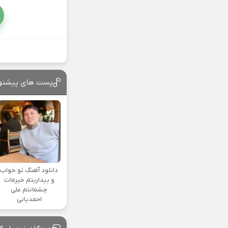
پست های پیشنه
دانلود آهنگ تو خواب
و بیداریتم خیرمات
چشمانتم علی
احمدیانی