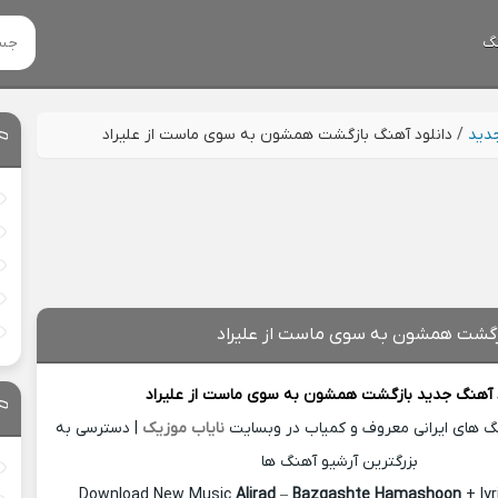
گ
جدید
/
دانلود آهنگ بازگشت همشون به سوی ماست از علیراد
ازگشت همشون به سوی ماست از علیراد
د آهنگ جدید
بازگشت همشون به سوی ماست از
علیراد
نگ های ایرانی معروف و کمیاب در وبسایت
نایاب موزیک
| دسترسی به
بزرگترین آرشیو آهنگ ها
Download New Music
Alirad
–
Bazgashte Hamashoon
+ ly