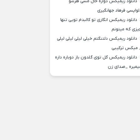
دانلود ریمیکس دواره حال مسی هرشو
لواپسی فرهاد جهانگیری
دانلود ریمیکس انگاری تو کالبدم تویی تنها
یزی که میتونم
دانلود ریمیکس دلتنگتم خیلی لیلی لیلی لیلی
 میکس ترکیبی
دانلود ریمیکس گل توی گلدون باز دوباره داره
یمیره _صدای زن