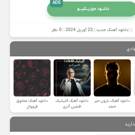
ADS
دانلــود موزیــکیـــو
دانلود آهنگ جدید
23 آوریل 2024
0 نظر
ادی
دانلود آهنگ بارون میر
دانلود آهنگ گلینلیک
دانلود آهنگ مخلوق
احمد
افشین آذری
فرووال
ذارید