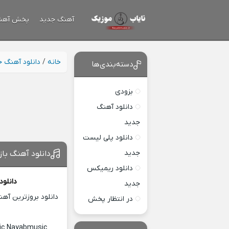
آهنگ جدید
پخش آهن
خانه
/
دانلود آهنگ 
دسته‌بندی‌ها
بزودی
دانلود آهنگ
جدید
دانلود پلی لیست
جدید
دانلود آهنگ ب
دانلود ریمیکس
دانلو
جدید
دانلود بروزترین آه
در انتظار پخش
ric Nayabmusic