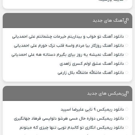
آهنگ های جدید
دانلود آهنگ تو خواب و بیداریتم خیرمات چشمانتم علی احمدیانی
دانلود آهنگ روزگار بیا مردم واسه قلب ترک خورم علی احمدیانی
دانلود آهنگ نمیشه یه روز بیای بگیرم دستاته هه علی احمدیانی
دانلود آهنگ عشق اولم کسری زاهدی
دانلود آهنگ ماشالله ماشالله بلال زارعی
ریمیکس های جدید
دانلود ریمیکس ۹ تایی علیرضا اسپید
دانلود ریمیکس دواره حال مسی هرشو دلواپسی فرهاد جهانگیری
دانلود ریمیکس انگاری تو کالبدم تویی تنها چیزی که میتونم