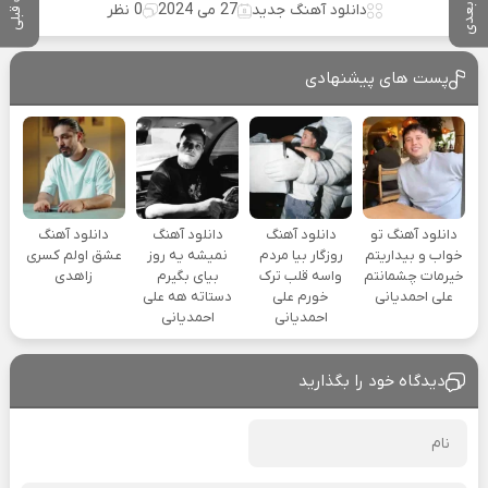
پست بعدی
پست قبلی
دانلود آهنگ جدید
27 می 2024
0 نظر
پست های پیشنهادی
دانلود آهنگ تو
دانلود آهنگ
دانلود آهنگ
دانلود آهنگ
خواب و بیداریتم
روزگار بیا مردم
نمیشه یه روز
عشق اولم کسری
خیرمات چشمانتم
واسه قلب ترک
بیای بگیرم
زاهدی
علی احمدیانی
خورم علی
دستاته هه علی
احمدیانی
احمدیانی
دیدگاه خود را بگذارید