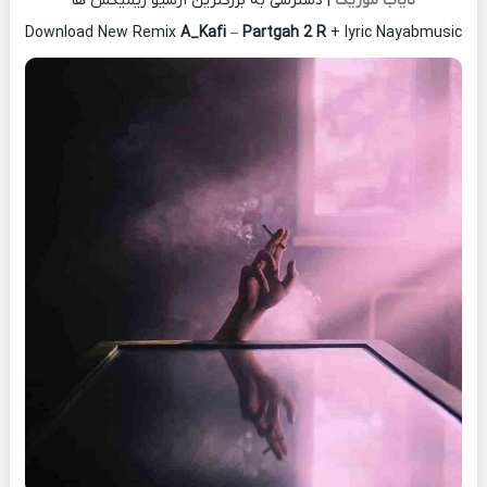
نایاب موزیک
| دسترسی به بزرگترین آرشیو ریمیکس ها
Download New Remix
A_Kafi
–
Partgah 2 R
+ lyric Nayabmusic