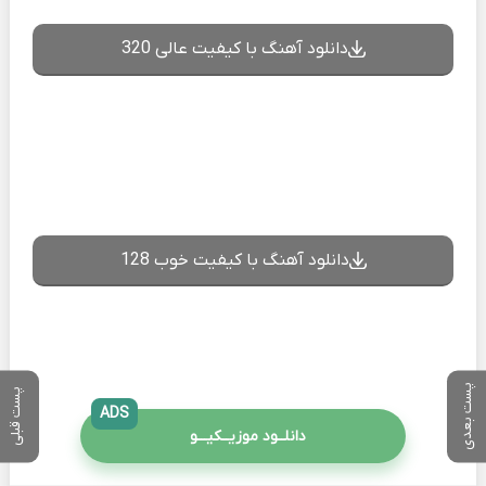
دانلود آهنگ با کیفیت عالی 320
دانلود آهنگ با کیفیت خوب 128
پست بعدی
پست قبلی
ADS
دانلــود موزیــکیـــو