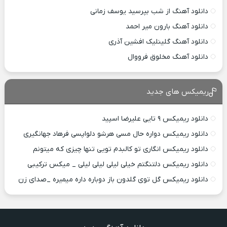
دانلود آهنگ از شب بپرسید یوسف زمانی
دانلود آهنگ بارون میر احمد
دانلود آهنگ گلینلیک افشین آذری
دانلود آهنگ مخلوق فرووال
ریمیکس های جدید
دانلود ریمیکس ۹ تایی علیرضا اسپید
دانلود ریمیکس دواره حال مسی هرشو دلواپسی فرهاد جهانگیری
دانلود ریمیکس انگاری تو کالبدم تویی تنها چیزی که میتونم
دانلود ریمیکس دلتنگتم خیلی لیلی لیلی لیلی _ میکس ترکیبی
دانلود ریمیکس گل توی گلدون باز دوباره داره میمیره _صدای زن