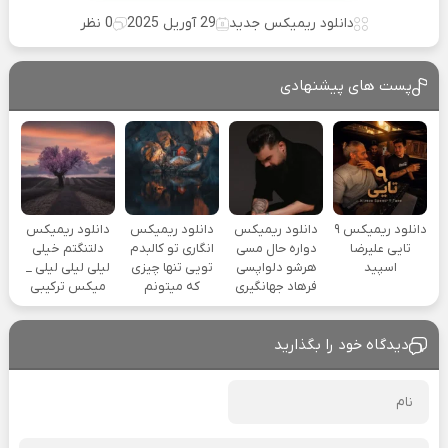
دانلود ریمیکس جدید
29 آوریل 2025
0 نظر
پست های پیشنهادی
دانلود ریمیکس ۹
دانلود ریمیکس
دانلود ریمیکس
دانلود ریمیکس
تایی علیرضا
دواره حال مسی
انگاری تو کالبدم
دلتنگتم خیلی
اسپید
هرشو دلواپسی
تویی تنها چیزی
لیلی لیلی لیلی _
فرهاد جهانگیری
که میتونم
میکس ترکیبی
دیدگاه خود را بگذارید