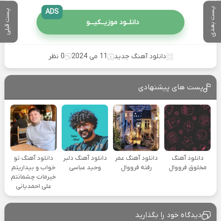
پست بعدی
ADS
پست قبلی
دانلــود موزیــکیـــو
دانلود آهنگ جدید
11 می 2024
0 نظر
پست های پیشنهادی
دانلود آهنگ
دانلود آهنگ عمر
دانلود آهنگ دلبر
دانلود آهنگ تو
مخلوق فرووال
رفته فرووال
وحید عباسی
خواب و بیداریتم
خیرمات چشمانتم
علی احمدیانی
دیدگاه خود را بگذارید