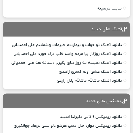
سایت پارسینه
آهنگ های جدید
دانلود آهنگ تو خواب و بیداریتم خیرمات چشمانتم علی احمدیانی
دانلود آهنگ روزگار بیا مردم واسه قلب ترک خورم علی احمدیانی
دانلود آهنگ نمیشه یه روز بیای بگیرم دستاته هه علی احمدیانی
دانلود آهنگ عشق اولم کسری زاهدی
دانلود آهنگ ماشالله ماشالله بلال زارعی
ریمیکس های جدید
دانلود ریمیکس ۹ تایی علیرضا اسپید
دانلود ریمیکس دواره حال مسی هرشو دلواپسی فرهاد جهانگیری