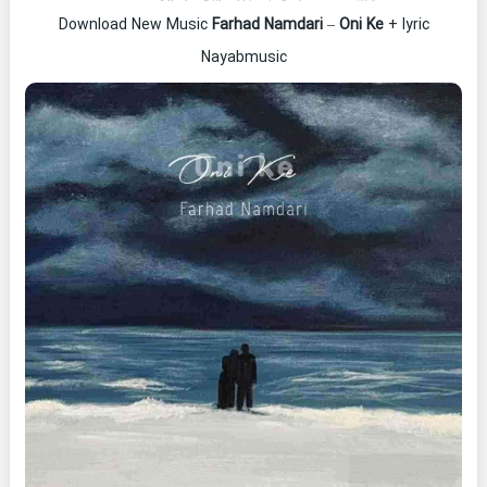
Download New Music
Farhad Namdari
–
Oni Ke
+ lyric
Nayabmusic