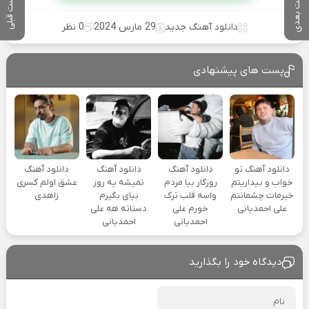
پست بعدی
پست قبلی
دانلود آهنگ جدید
29 مارس 2024
0 نظر
پست های پیشنهادی
دانلود آهنگ تو
دانلود آهنگ
دانلود آهنگ
دانلود آهنگ
خواب و بیداریتم
روزگار بیا مردم
نمیشه یه روز
عشق اولم کسری
خیرمات چشمانتم
واسه قلب ترک
بیای بگیرم
زاهدی
علی احمدیانی
خورم علی
دستاته هه علی
احمدیانی
احمدیانی
دیدگاه خود را بگذارید