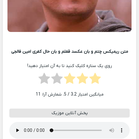
متن ریمیکس چتم و بان عکسد قفلم و بان حال کفری امین فالجی
روی یک ستاره کلیک کنید تا به آن امتیاز دهید!
میانگین امتیاز
3.2
/ 5. شمارش آرا:
11
پخش آنلاین موزیک