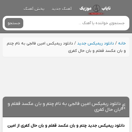
آهنگ جدید
پخش آهنگ
جستجو
خانه
/
دانلود ریمیکس جدید
/
دانلود ریمیکس امین فالجی به نام چتم
و بان عکسد قفلم و بان حال کفری
دانلود ریمیکس امین فالجی به نام چتم و بان عکسد قفلم و
بان حال کفری
دانلود ریمیکس جدید
چتم و بان عکسد قفلم و بان حال کفری از
امین