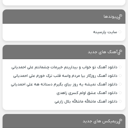
پیوندها
سایت پارسینه
آهنگ های جدید
دانلود آهنگ تو خواب و بیداریتم خیرمات چشمانتم علی احمدیانی
دانلود آهنگ روزگار بیا مردم واسه قلب ترک خورم علی احمدیانی
دانلود آهنگ نمیشه یه روز بیای بگیرم دستاته هه علی احمدیانی
دانلود آهنگ عشق اولم کسری زاهدی
دانلود آهنگ ماشالله ماشالله بلال زارعی
ریمیکس های جدید