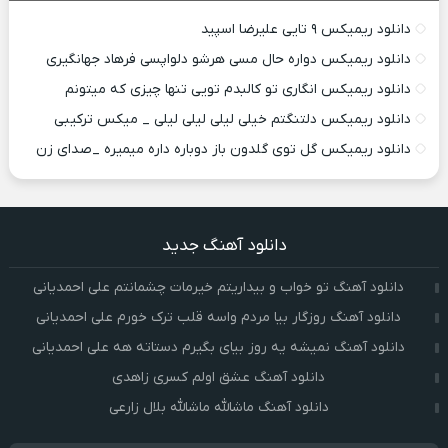
دانلود ریمیکس ۹ تایی علیرضا اسپید
دانلود ریمیکس دواره حال مسی هرشو دلواپسی فرهاد جهانگیری
دانلود ریمیکس انگاری تو کالبدم تویی تنها چیزی که میتونم
دانلود ریمیکس دلتنگتم خیلی لیلی لیلی لیلی _ میکس ترکیبی
دانلود ریمیکس گل توی گلدون باز دوباره داره میمیره _صدای زن
دانلود آهنگ جدید
دانلود آهنگ تو خواب و بیداریتم خیرمات چشمانتم علی احمدیانی
دانلود آهنگ روزگار بیا مردم واسه قلب ترک خورم علی احمدیانی
دانلود آهنگ نمیشه یه روز بیای بگیرم دستاته هه علی احمدیانی
دانلود آهنگ عشق اولم کسری زاهدی
دانلود آهنگ ماشالله ماشالله بلال زارعی