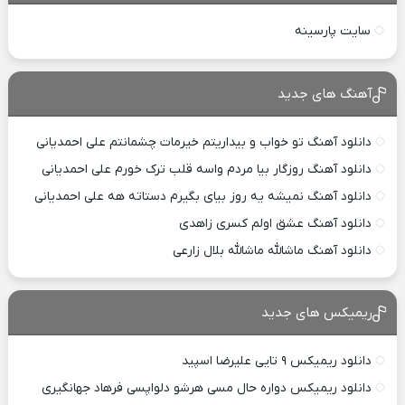
سایت پارسینه
آهنگ های جدید
دانلود آهنگ تو خواب و بیداریتم خیرمات چشمانتم علی احمدیانی
دانلود آهنگ روزگار بیا مردم واسه قلب ترک خورم علی احمدیانی
دانلود آهنگ نمیشه یه روز بیای بگیرم دستاته هه علی احمدیانی
دانلود آهنگ عشق اولم کسری زاهدی
دانلود آهنگ ماشالله ماشالله بلال زارعی
ریمیکس های جدید
دانلود ریمیکس ۹ تایی علیرضا اسپید
دانلود ریمیکس دواره حال مسی هرشو دلواپسی فرهاد جهانگیری