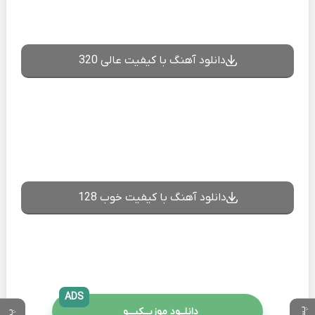
دانلود آهنگ با کیفیت عالی 320
دانلود آهنگ با کیفیت خوب 128
ADS
دانلــود موزیــکیـــو