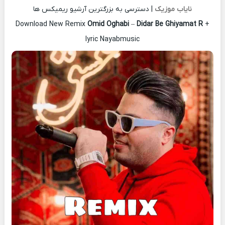
نایاب موزیک
| دسترسی به بزرگترین آرشیو ریمیکس ها
Download New Remix
Omid Oghabi
–
Didar Be Ghiyamat R
+
lyric Nayabmusic