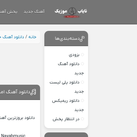
آهنگ جدید
پخش آهن
خانه
/
دانلود آهنگ 
دسته‌بندی‌ها
بزودی
دانلود آهنگ
جدید
دانلود پلی لیست
جدید
دانلود آهنگ اما
دانلود ریمیکس
جدید
دانلود بروزترین آه
در انتظار پخش
c Nayabmusic