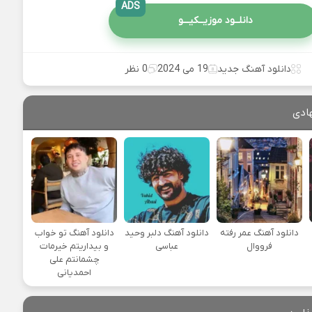
ADS
دانلــود موزیــکیـــو
دانلود آهنگ جدید
19 می 2024
0 نظر
ادی
دانلود آهنگ عمر رفته
دانلود آهنگ دلبر وحید
دانلود آهنگ تو خواب
فرووال
عباسی
و بیداریتم خیرمات
چشمانتم علی
احمدیانی