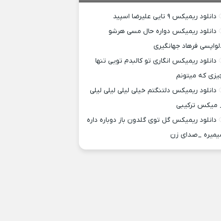
دانلود ریمیکس ۹ تایی علیرضا اسپید
دانلود ریمیکس دواره حال مسی هرشو
لواپسی فرهاد جهانگیری
دانلود ریمیکس انگاری تو کالبدم تویی تنها
یزی که میتونم
دانلود ریمیکس دلتنگتم خیلی لیلی لیلی لیلی
 میکس ترکیبی
دانلود ریمیکس گل توی گلدون باز دوباره داره
یمیره _صدای زن