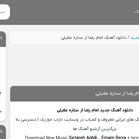
گ
جدید
/
دانلود آهنگ امام رضا از ستاره عقیلی
چ
م رضا از ستاره عقیلی
دانلود آهنگ جدید
امام رضا از
ستاره عقیلی
خ
نگ های ایرانی معروف و کمیاب در وبسایت
نایاب موزیک
| دسترسی به
بزرگترین آرشیو آهنگ ها
Download New Music
Setareh Aghili
–
Emam Reza
+ lyri