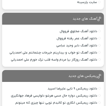
سایت پارسینه
آهنگ های جدید
دانلود آهنگ مخلوق فرووال
دانلود آهنگ عمر رفته فرووال
دانلود آهنگ دلبر وحید عباسی
دانلود آهنگ تو خواب و بیداریتم خیرمات چشمانتم علی احمدیانی
دانلود آهنگ روزگار بیا مردم واسه قلب ترک خورم علی احمدیانی
ریمیکس های جدید
دانلود ریمیکس ۹ تایی علیرضا اسپید
دانلود ریمیکس دواره حال مسی هرشو دلواپسی فرهاد جهانگیری
دانلود ریمیکس انگاری تو کالبدم تویی تنها چیزی که میتونم