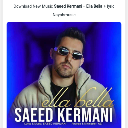
Download New Music
Saeed Kermani
–
Ella Bella
+ lyric
Nayabmusic