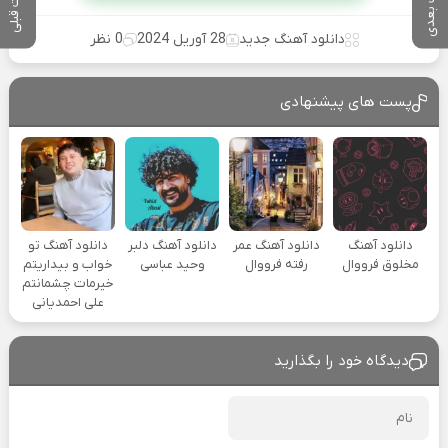
پست بعدی
پست قبلی
دانلود آهنگ جدید
28 آوریل 2024
0 نظر
پست های پیشنهادی
دانلود آهنگ
دانلود آهنگ عمر
دانلود آهنگ دلبر
دانلود آهنگ تو
مخلوق فرووال
رفته فرووال
وحید عباسی
خواب و بیداریتم
خیرمات چشمانتم
علی احمدیانی
دیدگاه خود را بگذارید