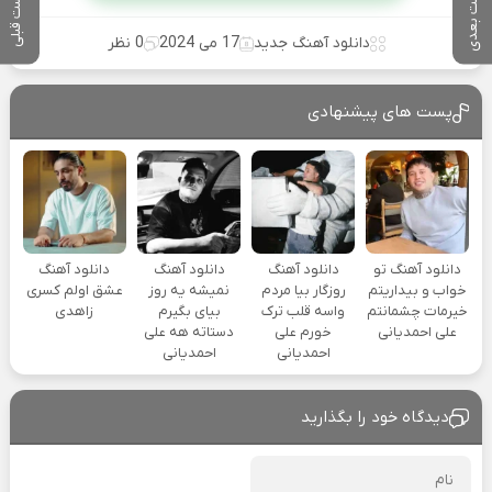
پست بعدی
پست قبلی
دانلود آهنگ جدید
17 می 2024
0 نظر
پست های پیشنهادی
دانلود آهنگ تو
دانلود آهنگ
دانلود آهنگ
دانلود آهنگ
خواب و بیداریتم
روزگار بیا مردم
نمیشه یه روز
عشق اولم کسری
خیرمات چشمانتم
واسه قلب ترک
بیای بگیرم
زاهدی
علی احمدیانی
خورم علی
دستاته هه علی
احمدیانی
احمدیانی
دیدگاه خود را بگذارید