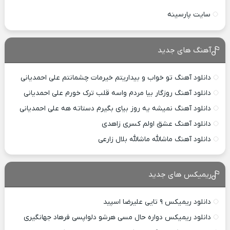
سایت پارسینه
آهنگ های جدید
دانلود آهنگ تو خواب و بیداریتم خیرمات چشمانتم علی احمدیانی
دانلود آهنگ روزگار بیا مردم واسه قلب ترک خورم علی احمدیانی
دانلود آهنگ نمیشه یه روز بیای بگیرم دستاته هه علی احمدیانی
دانلود آهنگ عشق اولم کسری زاهدی
دانلود آهنگ ماشالله ماشالله بلال زارعی
ریمیکس های جدید
دانلود ریمیکس ۹ تایی علیرضا اسپید
دانلود ریمیکس دواره حال مسی هرشو دلواپسی فرهاد جهانگیری