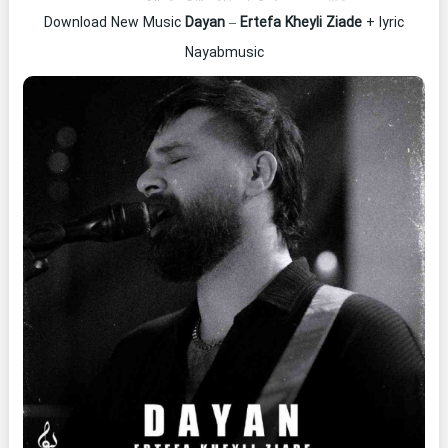
Download New Music
Dayan
–
Ertefa Kheyli Ziade
+ lyric
Nayabmusic