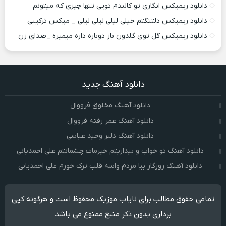
دانلود ریمیکس انگاری تو کالبدم تویی تنها چیزی که میتونم
دانلود ریمیکس دلتنگتم خیلی لیلی لیلی لیلی _ میکس ترکیبی
دانلود ریمیکس گل توی گلدون باز دوباره داره میمیره _صدای زن
دانلود آهنگ جدید
دانلود آهنگ مخلوق فرووال
دانلود آهنگ عمر رفته فرووال
دانلود آهنگ دلبر وحید عباسی
دانلود آهنگ تو خواب و بیداریتم خیرمات چشمانتم علی احمدیانی
دانلود آهنگ روزگار بیا مردم واسه قلب ترک خورم علی احمدیانی
تمامی حقوق مطالب برای نایاب موزیک محفوظ است و هرگونه کپی
برداری بدون ذکر منبع ممنوع می باشد