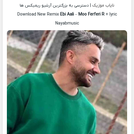
نایاب موزیک
| دسترسی به بزرگترین آرشیو ریمیکس ها
Download New Remix
Ebi Aali
–
Moo Ferferi R
+ lyric
Nayabmusic