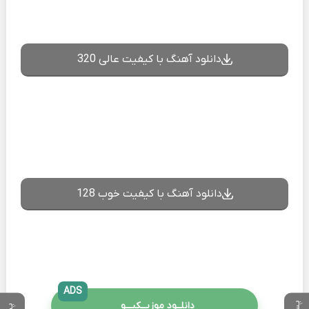
دانلود آهنگ با کیفیت عالی 320
دانلود آهنگ با کیفیت خوب 128
ADS
دانلــود موزیــکیـــو