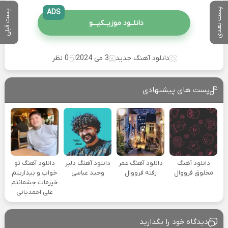
پست بعدی
ADS
پست قبلی
دانلــود موزیــکیـــو
دانلود آهنگ جدید
3 می 2024
0 نظر
پست های پیشنهادی
دانلود آهنگ
دانلود آهنگ عمر
دانلود آهنگ دلبر
دانلود آهنگ تو
مخلوق فرووال
رفته فرووال
وحید عباسی
خواب و بیداریتم
خیرمات چشمانتم
علی احمدیانی
دیدگاه خود را بگذارید