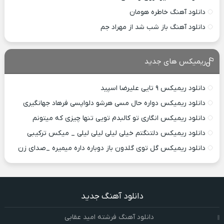
دانلود آهنگ خاطره هومان
دانلود آهنگ باز شب شد از مهراد جم
ریمیکس های جدید
دانلود ریمیکس ۹ تایی علیرضا اسپید
دانلود ریمیکس دواره حال مسی هرشو دلواپسی فرهاد جهانگیری
دانلود ریمیکس انگاری تو کالبدم تویی تنها چیزی که میتونم
دانلود ریمیکس دلتنگتم خیلی لیلی لیلی لیلی _ میکس ترکیبی
دانلود ریمیکس گل توی گلدون باز دوباره داره میمیره _صدای زن
دانلود آهنگ جدید
دانلود آهنگ فرشته امید عقابی