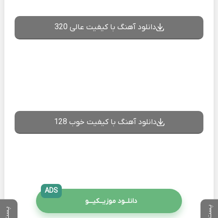
دانلود آهنگ با کیفیت عالی 320
دانلود آهنگ با کیفیت خوب 128
ADS
دانلــود موزیــکیـــو