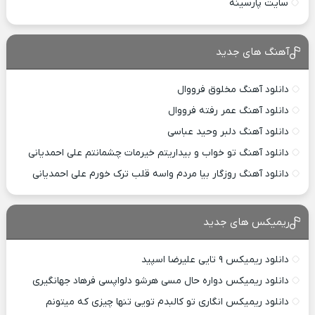
سایت پارسینه
آهنگ های جدید
دانلود آهنگ مخلوق فرووال
دانلود آهنگ عمر رفته فرووال
دانلود آهنگ دلبر وحید عباسی
دانلود آهنگ تو خواب و بیداریتم خیرمات چشمانتم علی احمدیانی
دانلود آهنگ روزگار بیا مردم واسه قلب ترک خورم علی احمدیانی
ریمیکس های جدید
دانلود ریمیکس ۹ تایی علیرضا اسپید
دانلود ریمیکس دواره حال مسی هرشو دلواپسی فرهاد جهانگیری
دانلود ریمیکس انگاری تو کالبدم تویی تنها چیزی که میتونم